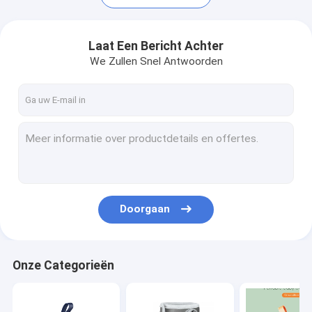
Laat Een Bericht Achter
We Zullen Snel Antwoorden
Doorgaan
Huis
Producten
Onze Categorieën
Ongeveer ons